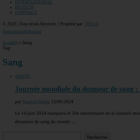
INTERNATIONAL
HI-TECH
CONTACT
© 2022 | Tous droits Reversés. | Propulsé par
OTIYA
Technologie&Hosting
Accueil
»
Sang
Tag:
Sang
SANTE
Journée mondiale du donneur de sang :
par
Nouvel Angle
12/06/2024
Le 14 juin 2024 marquera le 20e anniversaire de la Journée mon
donneurs de sang du monde …
Rechercher
Rechercher