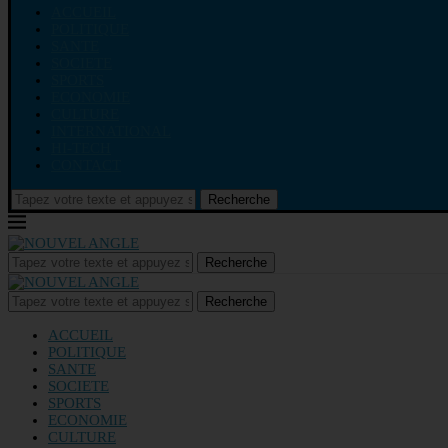
ACCUEIL
POLITIQUE
SANTE
SOCIETE
SPORTS
ECONOMIE
CULTURE
INTERNATIONAL
HI-TECH
CONTACT
Recherche
Recherche
Recherche
ACCUEIL
POLITIQUE
SANTE
SOCIETE
SPORTS
ECONOMIE
CULTURE