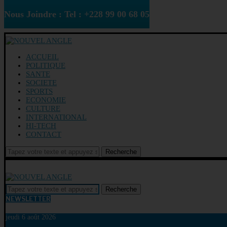
Nous Joindre : Tel : +228 99 00 68 05
ACCUEIL
POLITIQUE
SANTE
SOCIETE
SPORTS
ECONOMIE
CULTURE
INTERNATIONAL
HI-TECH
CONTACT
Recherche
Recherche
NEWSLETTER
jeudi 6 août 2026