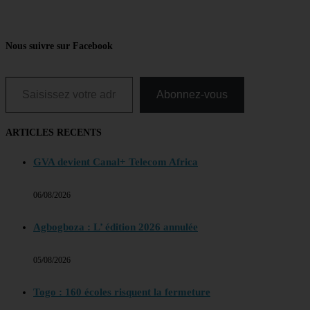
Nous suivre sur Facebook
Saisissez votre adresse e-mail…
Abonnez-vous
ARTICLES RECENTS
GVA devient Canal+ Telecom Africa
06/08/2026
Agbogboza : L’ édition 2026 annulée
05/08/2026
Togo : 160 écoles risquent la fermeture