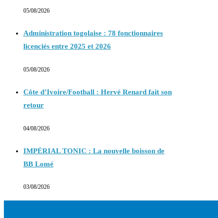
05/08/2026
Administration togolaise : 78 fonctionnaires
licenciés entre 2025 et 2026
05/08/2026
Côte d’Ivoire/Football : Hervé Renard fait son
retour
04/08/2026
IMPÉRIAL TONIC : La nouvelle boisson de
BB Lomé
03/08/2026