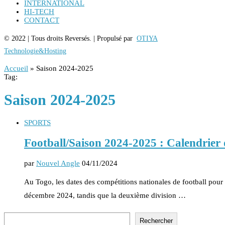
INTERNATIONAL
HI-TECH
CONTACT
© 2022 | Tous droits Reversés. | Propulsé par
OTIYA
Technologie&Hosting
Accueil
»
Saison 2024-2025
Tag:
Saison 2024-2025
SPORTS
Football/Saison 2024-2025 : Calendrier
par
Nouvel Angle
04/11/2024
Au Togo, les dates des compétitions nationales de football pou
décembre 2024, tandis que la deuxième division …
Rechercher
Rechercher