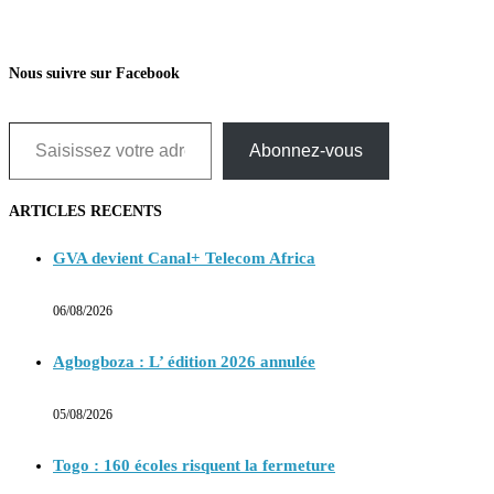
Nous suivre sur Facebook
Saisissez votre adresse e-mail…
Abonnez-vous
ARTICLES RECENTS
GVA devient Canal+ Telecom Africa
06/08/2026
Agbogboza : L’ édition 2026 annulée
05/08/2026
Togo : 160 écoles risquent la fermeture