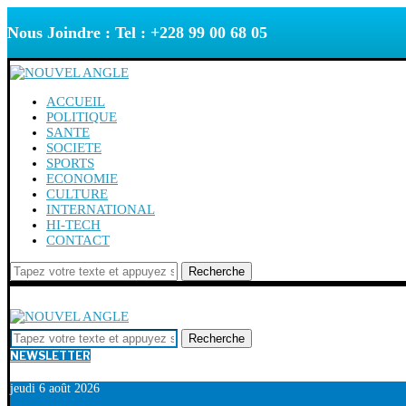
Nous Joindre : Tel : +228 99 00 68 05
ACCUEIL
POLITIQUE
SANTE
SOCIETE
SPORTS
ECONOMIE
CULTURE
INTERNATIONAL
HI-TECH
CONTACT
Recherche
Recherche
NEWSLETTER
jeudi 6 août 2026