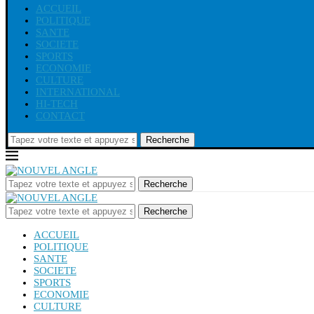
ACCUEIL
POLITIQUE
SANTE
SOCIETE
SPORTS
ECONOMIE
CULTURE
INTERNATIONAL
HI-TECH
CONTACT
Recherche
Recherche
Recherche
ACCUEIL
POLITIQUE
SANTE
SOCIETE
SPORTS
ECONOMIE
CULTURE