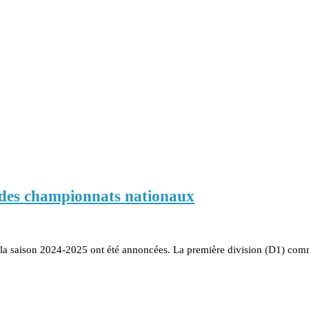
 des championnats nationaux
r la saison 2024-2025 ont été annoncées. La première division (D1) co