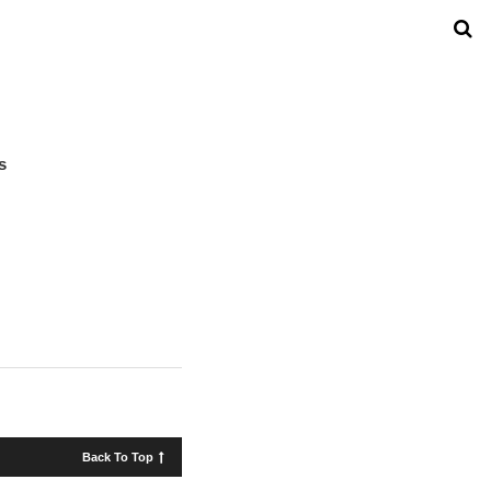
s
Back To Top