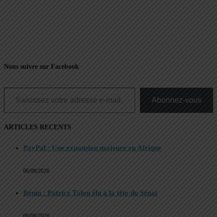
Nous suivre sur Facebook
Saisissez votre adresse e-mail…
Abonnez-vous
ARTICLES RECENTS
PayPal : Une expansion majeure en Afrique
06/08/2026
Bénin : Patrice Talon élu à la tête du Sénat
06/08/2026