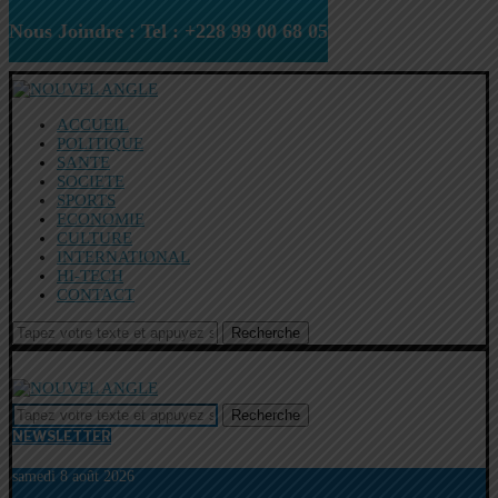
Nous Joindre : Tel : +228 99 00 68 05
ACCUEIL
POLITIQUE
SANTE
SOCIETE
SPORTS
ECONOMIE
CULTURE
INTERNATIONAL
HI-TECH
CONTACT
Recherche
Recherche
NEWSLETTER
samedi 8 août 2026