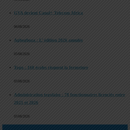
GVA devient Canal+ Telecom Africa
06/08/2026
Agbogboza : L’ édition 2026 annulée
05/08/2026
Togo : 160 écoles risquent la fermeture
05/08/2026
Administration togolaise : 78 fonctionnaires licenciés entre
2025 et 2026
05/08/2026