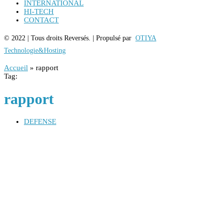
INTERNATIONAL
HI-TECH
CONTACT
© 2022 | Tous droits Reversés. | Propulsé par
OTIYA
Technologie&Hosting
Accueil
»
rapport
Tag:
rapport
DEFENSE