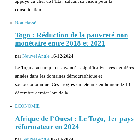
appuyé au chef de l’État, saluant sa vision pour la
consolidation …
Non classé
Togo : Réduction de la pauvreté non
monétaire entre 2018 et 2021
par
Nouvel Angle
16/12/2024
Le Togo a accompli des avancées significatives ces dernières
années dans les domaines démographique et
socioéconomique. Ces progrès ont été mis en lumière le 13
décembre dernier lors de la …
ECONOMIE
Afrique de l’Ouest : Le Togo, 1er pays
réformateur en 2024
par
Nouvel Angle
07/10/2024