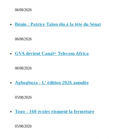
06/08/2026
Bénin : Patrice Talon élu à la tête du Sénat
06/08/2026
GVA devient Canal+ Telecom Africa
06/08/2026
Agbogboza : L’ édition 2026 annulée
05/08/2026
Togo : 160 écoles risquent la fermeture
05/08/2026