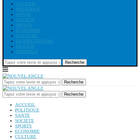
ACCUEIL
POLITIQUE
SANTE
SOCIETE
SPORTS
ECONOMIE
CULTURE
INTERNATIONAL
HI-TECH
CONTACT
Recherche
Recherche
Recherche
ACCUEIL
POLITIQUE
SANTE
SOCIETE
SPORTS
ECONOMIE
CULTURE