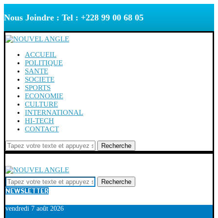
Nous Joindre : Tel : +228 99 00 68 05
ACCUEIL
POLITIQUE
SANTE
SOCIETE
SPORTS
ECONOMIE
CULTURE
INTERNATIONAL
HI-TECH
CONTACT
Recherche
Recherche
NEWSLETTER
vendredi 7 août 2026