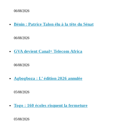
06/08/2026
Bénin : Patrice Talon élu à la tête du Sénat
06/08/2026
GVA devient Canal+ Telecom Africa
06/08/2026
Agbogboza : L’ édition 2026 annulée
05/08/2026
Togo : 160 écoles risquent la fermeture
05/08/2026