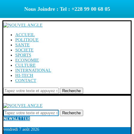
Nous Joindre : Tel : +228 99 00 68 05
ACCUEIL
POLITIQUE
SANTE
SOCIETE
SPORTS
ECONOMIE
CULTURE
INTERNATIONAL
HI-TECH
CONTACT
Recherche
Recherche
NEWSLETTER
vendredi 7 août 2026