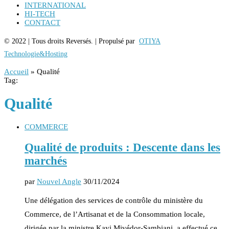
INTERNATIONAL
HI-TECH
CONTACT
© 2022 | Tous droits Reversés. | Propulsé par
OTIYA
Technologie&Hosting
Accueil
»
Qualité
Tag:
Qualité
COMMERCE
Qualité de produits : Descente dans les
marchés
par
Nouvel Angle
30/11/2024
Une délégation des services de contrôle du ministère du
Commerce, de l’Artisanat et de la Consommation locale,
dirigée par la ministre Kayi Mivédor-Sambiani, a effectué ce