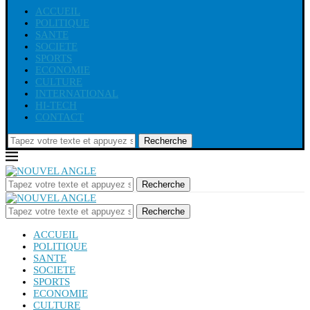
ACCUEIL
POLITIQUE
SANTE
SOCIETE
SPORTS
ECONOMIE
CULTURE
INTERNATIONAL
HI-TECH
CONTACT
Recherche
Recherche
Recherche
ACCUEIL
POLITIQUE
SANTE
SOCIETE
SPORTS
ECONOMIE
CULTURE