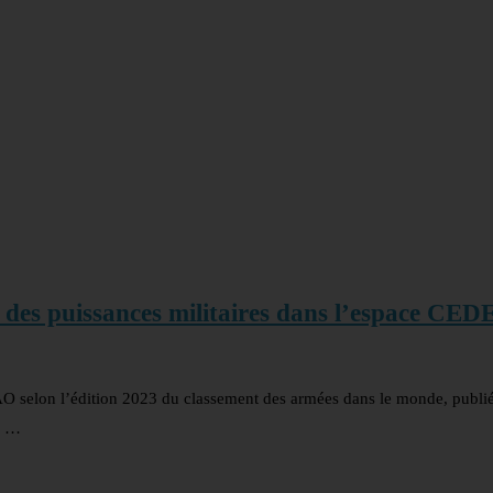
t des puissances militaires dans l’espace CE
AO selon l’édition 2023 du classement des armées dans le monde, publiée
l …