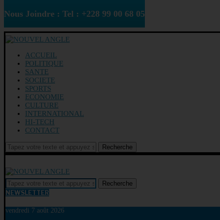
Nous Joindre : Tel : +228 99 00 68 05
ACCUEIL
POLITIQUE
SANTE
SOCIETE
SPORTS
ECONOMIE
CULTURE
INTERNATIONAL
HI-TECH
CONTACT
Recherche
Recherche
NEWSLETTER
vendredi 7 août 2026