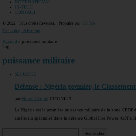
INTERNATIONAL
HI-TECH
CONTACT
© 2022 | Tous droits Reversés. | Propulsé par
OTIYA
Technologie&Hosting
Accueil
»
puissance militaire
Tag:
puissance militaire
SECURITE
Défense : Nigéria premier, le Classemen
par
Nouvel Angle
13/01/2023
Le Nigéria est la première puissance militaire de la zone CEDE
américain spécialisé dans la défense Global Fire Power (GFP). I
Rechercher
Rechercher