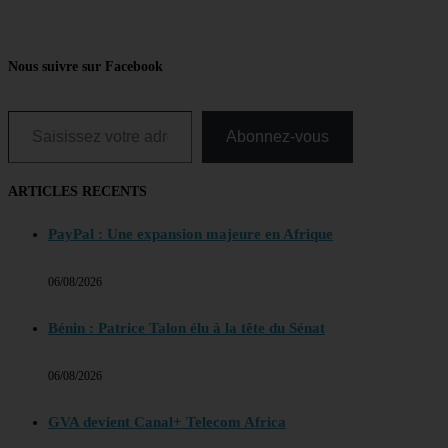
Nous suivre sur Facebook
Saisissez votre adresse e-mail…
Abonnez-vous
ARTICLES RECENTS
PayPal : Une expansion majeure en Afrique
06/08/2026
Bénin : Patrice Talon élu à la tête du Sénat
06/08/2026
GVA devient Canal+ Telecom Africa