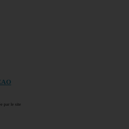
DEAO
 par le site