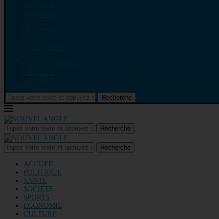
ACCUEIL
POLITIQUE
SANTE
SOCIETE
SPORTS
ECONOMIE
CULTURE
INTERNATIONAL
HI-TECH
CONTACT
Recherche
Recherche
Recherche
ACCUEIL
POLITIQUE
SANTE
SOCIETE
SPORTS
ECONOMIE
CULTURE