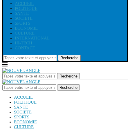
ACCUEIL
POLITIQUE
SANTE
SOCIETE
SPORTS
ECONOMIE
CULTURE
INTERNATIONAL
HI-TECH
CONTACT
Recherche
Recherche
Recherche
ACCUEIL
POLITIQUE
SANTE
SOCIETE
SPORTS
ECONOMIE
CULTURE