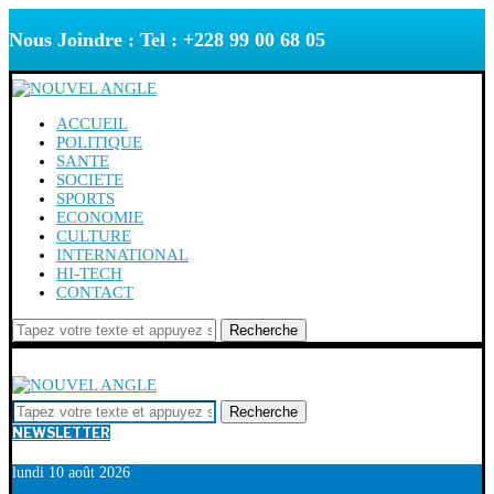
Nous Joindre : Tel : +228 99 00 68 05
ACCUEIL
POLITIQUE
SANTE
SOCIETE
SPORTS
ECONOMIE
CULTURE
INTERNATIONAL
HI-TECH
CONTACT
Recherche
Recherche
NEWSLETTER
lundi 10 août 2026