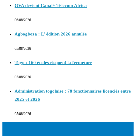
GVA devient Canal+ Telecom Africa
06/08/2026
Agbogboza : L’ édition 2026 annulée
05/08/2026
Togo : 160 écoles risquent la fermeture
05/08/2026
Administration togolaise : 78 fonctionnaires licenciés entre
2025 et 2026
05/08/2026