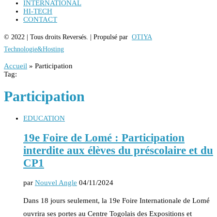
INTERNATIONAL
HI-TECH
CONTACT
© 2022 | Tous droits Reversés. | Propulsé par
OTIYA
Technologie&Hosting
Accueil
»
Participation
Tag:
Participation
EDUCATION
19e Foire de Lomé : Participation
interdite aux élèves du préscolaire et du
CP1
par
Nouvel Angle
04/11/2024
Dans 18 jours seulement, la 19e Foire Internationale de Lomé
ouvrira ses portes au Centre Togolais des Expositions et