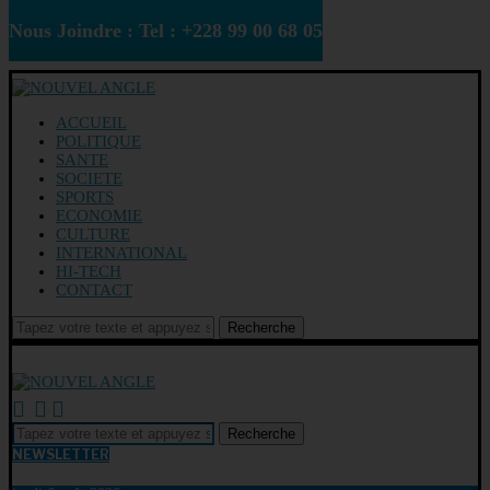
Nous Joindre : Tel : +228 99 00 68 05
ACCUEIL
POLITIQUE
SANTE
SOCIETE
SPORTS
ECONOMIE
CULTURE
INTERNATIONAL
HI-TECH
CONTACT
Recherche
Recherche
NEWSLETTER