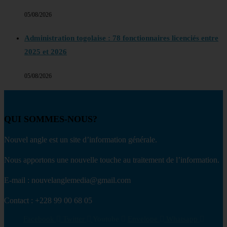
05/08/2026
Administration togolaise : 78 fonctionnaires licenciés entre
2025 et 2026
05/08/2026
QUI SOMMES-NOUS?
Nouvel angle est un site d’information générale.
Nous apportons une nouvelle touche au traitement de l’information.
E-mail : nouvelanglemedia@gmail.com
Contact : +228 99 00 68 05
Facebook
Twitter
Youtube
Envelope
Whatsapp