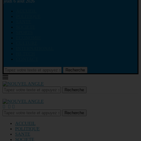
jeudi 6 août 2026
ACCUEIL
POLITIQUE
SANTE
SOCIETE
SPORTS
ECONOMIE
CULTURE
INTERNATIONAL
HI-TECH
CONTACT
Recherche
Recherche
Recherche
ACCUEIL
POLITIQUE
SANTE
SOCIETE