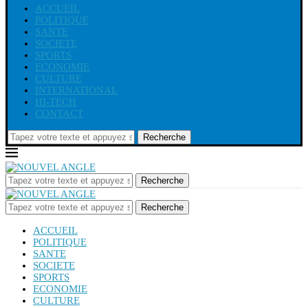
ACCUEIL
POLITIQUE
SANTE
SOCIETE
SPORTS
ECONOMIE
CULTURE
INTERNATIONAL
HI-TECH
CONTACT
Recherche
Recherche
Recherche
ACCUEIL
POLITIQUE
SANTE
SOCIETE
SPORTS
ECONOMIE
CULTURE