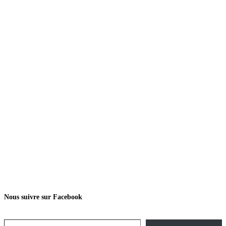
Nous suivre sur Facebook
Saisissez votre adresse e-mail…