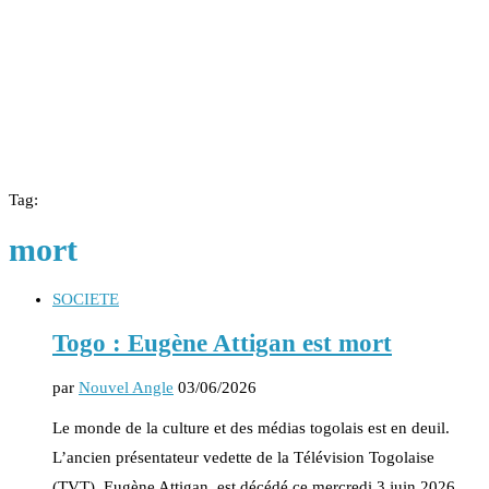
Tag:
mort
SOCIETE
Togo : Eugène Attigan est mort
par
Nouvel Angle
03/06/2026
Le monde de la culture et des médias togolais est en deuil.
L’ancien présentateur vedette de la Télévision Togolaise
(TVT), Eugène Attigan, est décédé ce mercredi 3 juin 2026.