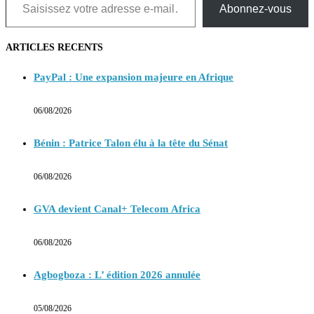
Abonnez-vous
ARTICLES RECENTS
PayPal : Une expansion majeure en Afrique
06/08/2026
Bénin : Patrice Talon élu à la tête du Sénat
06/08/2026
GVA devient Canal+ Telecom Africa
06/08/2026
Agbogboza : L’ édition 2026 annulée
05/08/2026