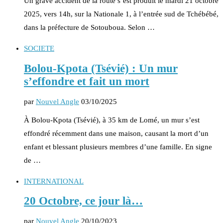
Un grave accident de la route s’est produit le mardi 21 octobre
2025, vers 14h, sur la Nationale 1, à l’entrée sud de Tchébébé,
dans la préfecture de Sotouboua. Selon …
SOCIETE
Bolou-Kpota (Tsévié) : Un mur
s’effondre et fait un mort
par
Nouvel Angle
03/10/2025
À Bolou-Kpota (Tsévié), à 35 km de Lomé, un mur s’est
effondré récemment dans une maison, causant la mort d’un
enfant et blessant plusieurs membres d’une famille. En signe
de …
INTERNATIONAL
20 Octobre, ce jour là…
par
Nouvel Angle
20/10/2023