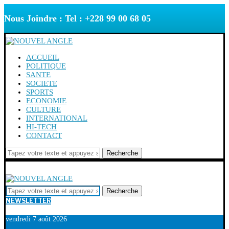
Nous Joindre : Tel : +228 99 00 68 05
ACCUEIL
POLITIQUE
SANTE
SOCIETE
SPORTS
ECONOMIE
CULTURE
INTERNATIONAL
HI-TECH
CONTACT
Recherche
Recherche
NEWSLETTER
vendredi 7 août 2026