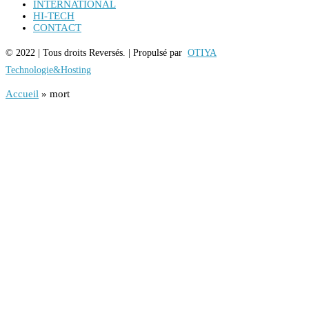
INTERNATIONAL
HI-TECH
CONTACT
© 2022 | Tous droits Reversés. | Propulsé par
OTIYA
Technologie&Hosting
Accueil
»
mort