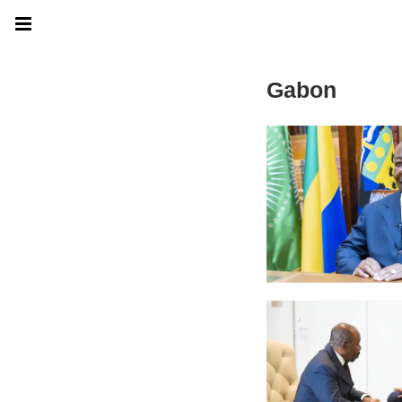
Gabon