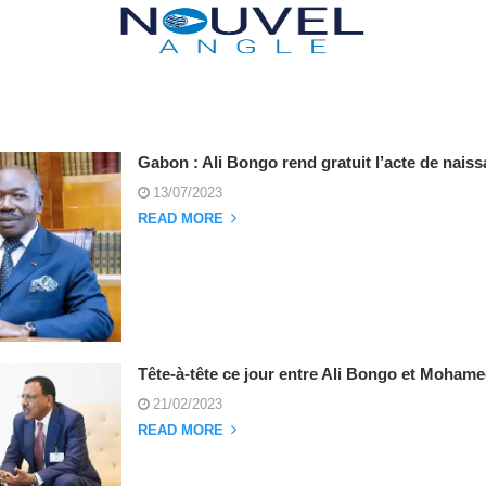
Gabon : Ali Bongo rend gratuit l’acte de nais
13/07/2023
READ MORE
Tête-à-tête ce jour entre Ali Bongo et Moha
21/02/2023
READ MORE