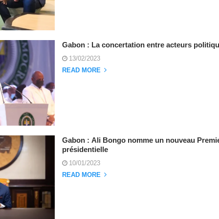
Gabon : La concertation entre acteurs politiqu
13/02/2023
READ MORE
Gabon : Ali Bongo nomme un nouveau Premier
présidentielle
10/01/2023
READ MORE