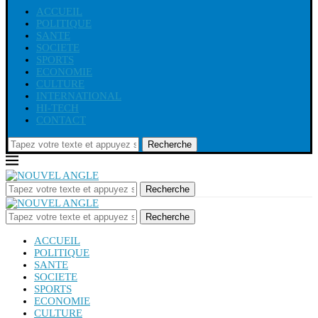
ACCUEIL
POLITIQUE
SANTE
SOCIETE
SPORTS
ECONOMIE
CULTURE
INTERNATIONAL
HI-TECH
CONTACT
Recherche
Recherche
Recherche
ACCUEIL
POLITIQUE
SANTE
SOCIETE
SPORTS
ECONOMIE
CULTURE