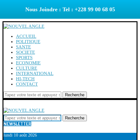
Nous Joindre : Tel : +228 99 00 68 05
ACCUEIL
POLITIQUE
SANTE
SOCIETE
SPORTS
ECONOMIE
CULTURE
INTERNATIONAL
HI-TECH
CONTACT
Recherche
Recherche
NEWSLETTER
lundi 10 août 2026