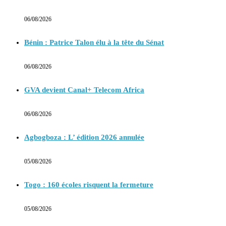
06/08/2026
Bénin : Patrice Talon élu à la tête du Sénat
06/08/2026
GVA devient Canal+ Telecom Africa
06/08/2026
Agbogboza : L’ édition 2026 annulée
05/08/2026
Togo : 160 écoles risquent la fermeture
05/08/2026