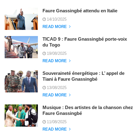
Faure Gnassingbé attendu en Italie
14/10/2025
READ MORE
TICAD 9 : Faure Gnassingbé porte-voix
du Togo
19/08/2025
READ MORE
Souveraineté énergétique : L’ appel de
Tiani à Faure Gnassingbé
13/08/2025
READ MORE
Musique : Des artistes de la chanson chez
Faure Gnassingbé
11/08/2025
READ MORE