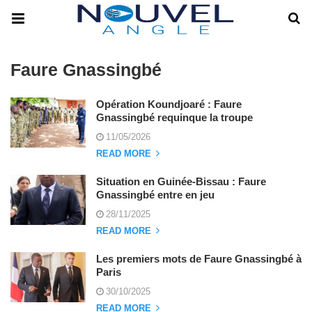
Faure Gnassingbé
Opération Koundjoaré : Faure
Gnassingbé requinque la troupe
11/05/2026
READ MORE
Situation en Guinée-Bissau : Faure
Gnassingbé entre en jeu
28/11/2025
READ MORE
Les premiers mots de Faure Gnassingbé à
Paris
30/10/2025
READ MORE