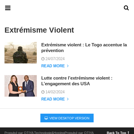
Extrémisme Violent
Extrémisme violent : Le Togo accentue la
prévention
24/07/2024
READ MORE
Lutte contre l’extrémisme violent :
L’engagement des USA
14/02/2024
READ MORE
VIEW DESKTOP VERSION
Propulsé par OTIYA Technologie&HostingPropulsé par OTIYA
Back To Top