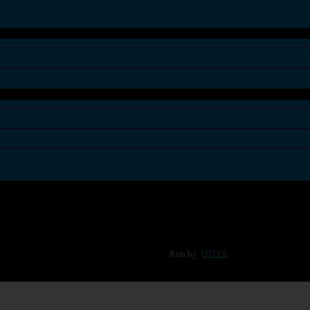
Run by
OTIYA