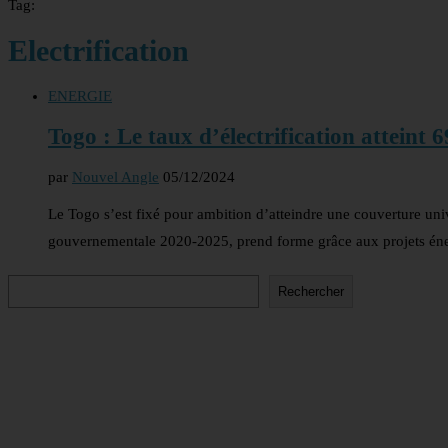
Tag:
Electrification
ENERGIE
Togo : Le taux d’électrification atteint 
par
Nouvel Angle
05/12/2024
Le Togo s’est fixé pour ambition d’atteindre une couverture univer
gouvernementale 2020-2025, prend forme grâce aux projets én
Rechercher
Rechercher