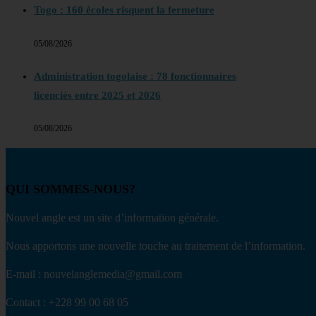
Togo : 160 écoles risquent la fermeture
05/08/2026
Administration togolaise : 78 fonctionnaires
licenciés entre 2025 et 2026
05/08/2026
QUI SOMMES-NOUS?
Nouvel angle est un site d’information générale.
Nous apportons une nouvelle touche au traitement de l’information.
E-mail : nouvelanglemedia@gmail.com
Contact : +228 99 00 68 05