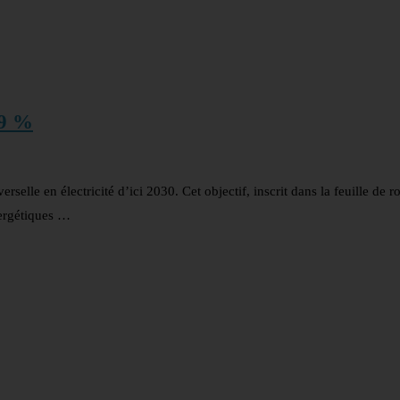
69 %
selle en électricité d’ici 2030. Cet objectif, inscrit dans la feuille de r
ergétiques …