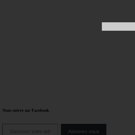
Nous suivre sur Facebook
Saisissez votre adresse e-mail…
Abonnez-vous