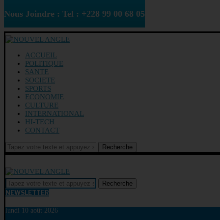
Nous Joindre : Tel : +228 99 00 68 05
ACCUEIL
POLITIQUE
SANTE
SOCIETE
SPORTS
ECONOMIE
CULTURE
INTERNATIONAL
HI-TECH
CONTACT
Recherche
Recherche
NEWSLETTER
lundi 10 août 2026