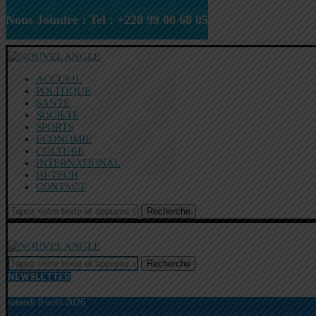
Nous Joindre : Tel : +228 99 00 68 05
ACCUEIL
POLITIQUE
SANTE
SOCIETE
SPORTS
ECONOMIE
CULTURE
INTERNATIONAL
HI-TECH
CONTACT
Recherche
Recherche
NEWSLETTER
samedi 8 août 2026