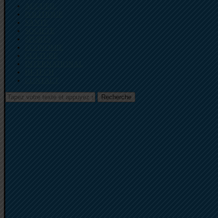
ACCUEIL
POLITIQUE
SANTE
SOCIETE
SPORTS
ECONOMIE
CULTURE
INTERNATIONAL
HI-TECH
CONTACT
Recherche