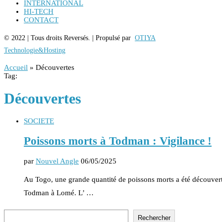
INTERNATIONAL
HI-TECH
CONTACT
© 2022 | Tous droits Reversés. | Propulsé par
OTIYA
Technologie&Hosting
Accueil
»
Découvertes
Tag:
Découvertes
SOCIETE
Poissons morts à Todman : Vigilance !
par
Nouvel Angle
06/05/2025
Au Togo, une grande quantité de poissons morts a été découverte
Todman à Lomé. L’ …
Rechercher
Rechercher