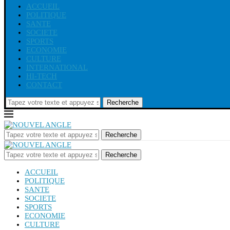
ACCUEIL
POLITIQUE
SANTE
SOCIETE
SPORTS
ECONOMIE
CULTURE
INTERNATIONAL
HI-TECH
CONTACT
Recherche
Recherche
Recherche
ACCUEIL
POLITIQUE
SANTE
SOCIETE
SPORTS
ECONOMIE
CULTURE