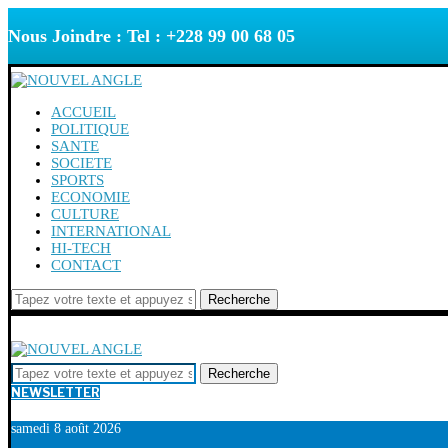
Nous Joindre : Tel : +228 99 00 68 05
ACCUEIL
POLITIQUE
SANTE
SOCIETE
SPORTS
ECONOMIE
CULTURE
INTERNATIONAL
HI-TECH
CONTACT
Recherche
Recherche
NEWSLETTER
samedi 8 août 2026