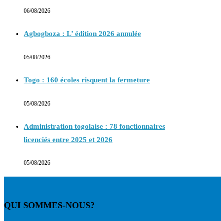
06/08/2026
Agbogboza : L’ édition 2026 annulée
05/08/2026
Togo : 160 écoles risquent la fermeture
05/08/2026
Administration togolaise : 78 fonctionnaires
licenciés entre 2025 et 2026
05/08/2026
QUI SOMMES-NOUS?