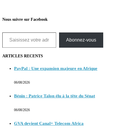
Nous suivre sur Facebook
Saisissez votre adresse e-mail…
Abonnez-vous
ARTICLES RECENTS
PayPal : Une expansion majeure en Afrique
06/08/2026
Bénin : Patrice Talon élu à la tête du Sénat
06/08/2026
GVA devient Canal+ Telecom Africa