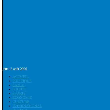
jeudi 6 août 2026
ACCUEIL
POLITIQUE
SANTE
SOCIETE
SPORTS
ECONOMIE
CULTURE
INTERNATIONAL