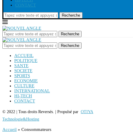
HI-TECH
CONTACT
Recherche
Recherche
Recherche
ACCUEIL
POLITIQUE
SANTE
SOCIETE
SPORTS
ECONOMIE
CULTURE
INTERNATIONAL
HI-TECH
CONTACT
© 2022 | Tous droits Reversés. | Propulsé par
OTIYA
Technologie&Hosting
Accueil
»
Consommateurs