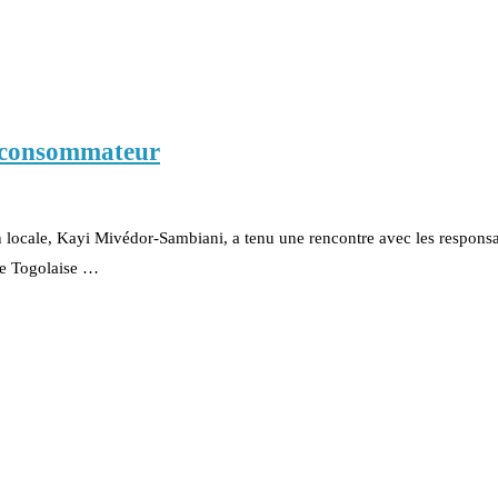
u consommateur
 locale, Kayi Mivédor-Sambiani, a tenu une rencontre avec les respons
ue Togolaise …