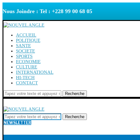
Nous Joindre : Tel : +228 99 00 68 05
ACCUEIL
POLITIQUE
SANTE
SOCIETE
SPORTS
ECONOMIE
CULTURE
INTERNATIONAL
HI-TECH
CONTACT
Recherche
Recherche
NEWSLETTER