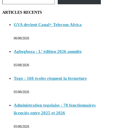
ARTICLES RECENTS
GVA devient Canal+ Telecom Africa
06/08/2026
Agbogboza : L’ édition 2026 annulée
05/08/2026
Togo : 160 écoles risquent la fermeture
05/08/2026
Administration togolaise : 78 fonctionnaires
licenciés entre 2025 et 2026
05/08/2026