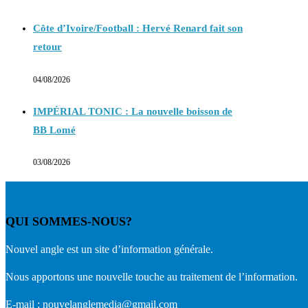
Côte d’Ivoire/Football : Hervé Renard fait son
retour
04/08/2026
IMPÉRIAL TONIC : La nouvelle boisson de
BB Lomé
03/08/2026
QUI SOMMES-NOUS?
Nouvel angle est un site d’information générale.
Nous apportons une nouvelle touche au traitement de l’information.
E-mail : nouvelanglemedia@gmail.com