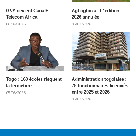
GVA devient Canal+
Agbogboza : L’ édition
Telecom Africa
2026 annulée
06/08/2026
05/08/2026
Togo : 160 écoles risquent
Administration togolaise :
la fermeture
78 fonctionnaires licenciés
entre 2025 et 2026
05/08/2026
05/08/2026