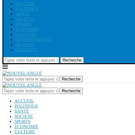
ACCUEIL
POLITIQUE
SANTE
SOCIETE
SPORTS
ECONOMIE
CULTURE
INTERNATIONAL
HI-TECH
CONTACT
Recherche
Recherche
Recherche
ACCUEIL
POLITIQUE
SANTE
SOCIETE
SPORTS
ECONOMIE
CULTURE