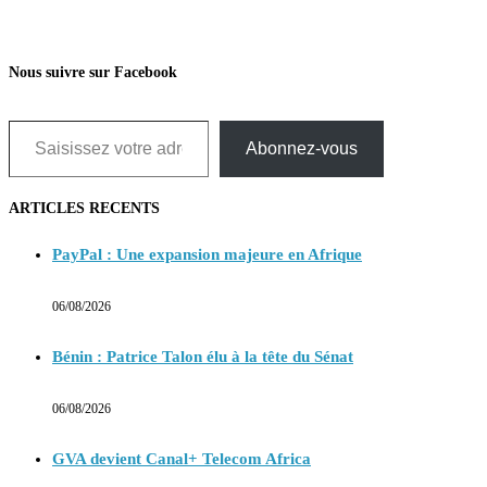
Nous suivre sur Facebook
Saisissez votre adresse e-mail…
Abonnez-vous
ARTICLES RECENTS
PayPal : Une expansion majeure en Afrique
06/08/2026
Bénin : Patrice Talon élu à la tête du Sénat
06/08/2026
GVA devient Canal+ Telecom Africa