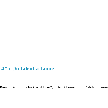
4” : Du talent à Lomé
remier Montreux by Castel Beer”, arrive à Lomé pour dénicher la nouv