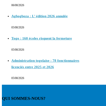
06/08/2026
Agbogboza : L’ édition 2026 annulée
05/08/2026
Togo : 160 écoles risquent la fermeture
05/08/2026
Administration togolaise : 78 fonctionnaires
licenciés entre 2025 et 2026
05/08/2026
QUI SOMMES-NOUS?