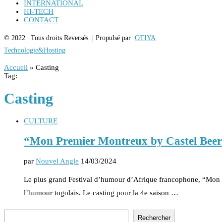
INTERNATIONAL
HI-TECH
CONTACT
© 2022 | Tous droits Reversés. | Propulsé par
OTIYA
Technologie&Hosting
Accueil
»
Casting
Tag:
Casting
CULTURE
“Mon Premier Montreux by Castel Beer 
par
Nouvel Angle
14/03/2024
Le plus grand Festival d’humour d’Afrique francophone, “Mon P
l’humour togolais. Le casting pour la 4e saison …
Rechercher
Rechercher