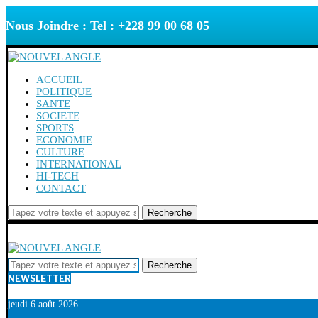
Nous Joindre : Tel : +228 99 00 68 05
ACCUEIL
POLITIQUE
SANTE
SOCIETE
SPORTS
ECONOMIE
CULTURE
INTERNATIONAL
HI-TECH
CONTACT
Recherche
Recherche
NEWSLETTER
jeudi 6 août 2026