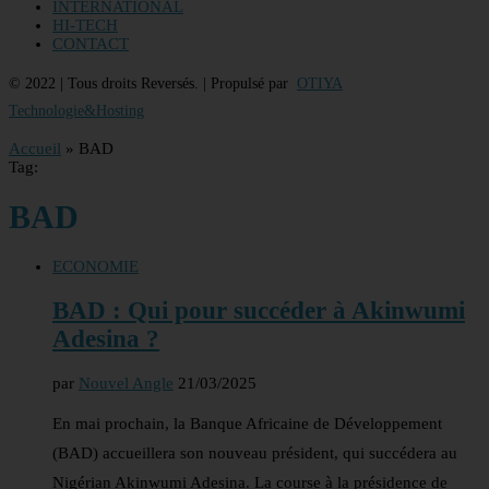
INTERNATIONAL
HI-TECH
CONTACT
© 2022 | Tous droits Reversés. | Propulsé par
OTIYA
Technologie&Hosting
Accueil
»
BAD
Tag:
BAD
ECONOMIE
BAD : Qui pour succéder à Akinwumi
Adesina ?
par
Nouvel Angle
21/03/2025
En mai prochain, la Banque Africaine de Développement
(BAD) accueillera son nouveau président, qui succédera au
Nigérian Akinwumi Adesina. La course à la présidence de