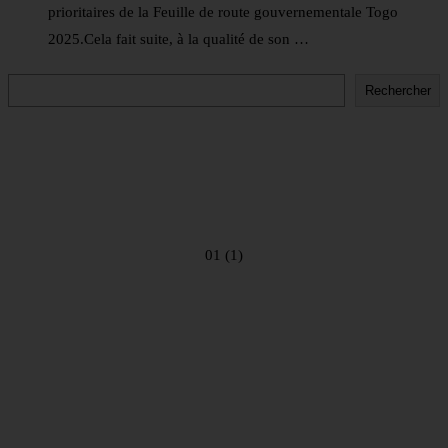
prioritaires de la Feuille de route gouvernementale Togo
2025.Cela fait suite, à la qualité de son …
Rechercher
Rechercher
01 (1)