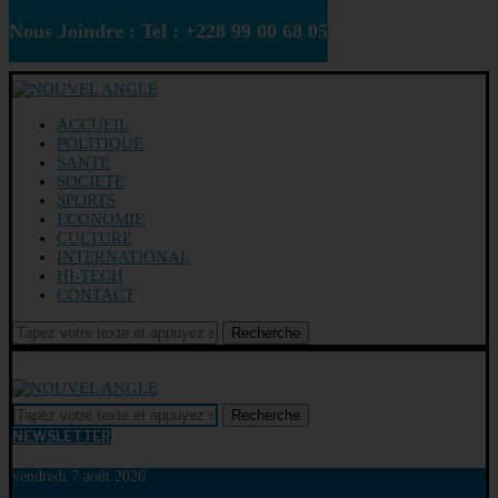
Nous Joindre : Tel : +228 99 00 68 05
ACCUEIL
POLITIQUE
SANTE
SOCIETE
SPORTS
ECONOMIE
CULTURE
INTERNATIONAL
HI-TECH
CONTACT
Recherche
Recherche
NEWSLETTER
vendredi 7 août 2026