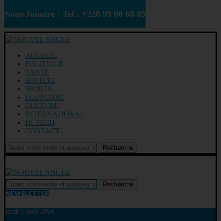
Nous Joindre : Tel : +228 99 00 68 05
ACCUEIL
POLITIQUE
SANTE
SOCIETE
SPORTS
ECONOMIE
CULTURE
INTERNATIONAL
HI-TECH
CONTACT
Recherche
Recherche
NEWSLETTER
jeudi 6 août 2026