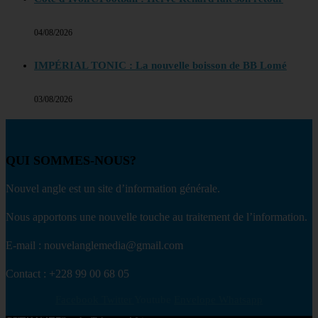
04/08/2026
IMPÉRIAL TONIC : La nouvelle boisson de BB Lomé
03/08/2026
QUI SOMMES-NOUS?
Nouvel angle est un site d’information générale.
Nous apportons une nouvelle touche au traitement de l’information.
E-mail : nouvelanglemedia@gmail.com
Contact : +228 99 00 68 05
Facebook
Twitter
Youtube
Envelope
Whatsapp