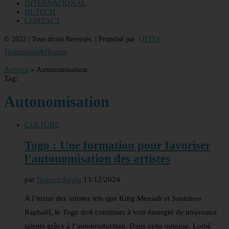
INTERNATIONAL
HI-TECH
CONTACT
© 2022 | Tous droits Reversés. | Propulsé par
OTIYA
Technologie&Hosting
Accueil
»
Autonomisation
Tag:
Autonomisation
CULTURE
Togo : Une formation pour favoriser
l’autonomisation des artistes
par
Nouvel Angle
13/12/2024
A l’instar des artistes tels que King Mensah et Santrinos
Raphaël, le Togo doit continuer à voir émerger de nouveaux
talents grâce à l’autoproduction. Dans cette optique, Lomé