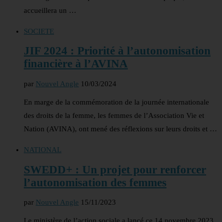
accueillera un …
SOCIETE
JIF 2024 : Priorité à l’autonomisation
financière à l’AVINA
par
Nouvel Angle
10/03/2024
En marge de la commémoration de la journée internationale
des droits de la femme, les femmes de l’Association Vie et
Nation (AVINA), ont mené des réflexions sur leurs droits et …
NATIONAL
SWEDD+ : Un projet pour renforcer
l’autonomisation des femmes
par
Nouvel Angle
15/11/2023
Le ministère de l’action sociale a lancé ce 14 novembre 2023,