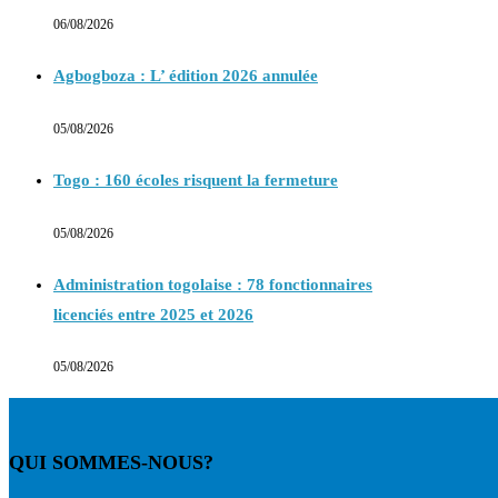
06/08/2026
Agbogboza : L’ édition 2026 annulée
05/08/2026
Togo : 160 écoles risquent la fermeture
05/08/2026
Administration togolaise : 78 fonctionnaires
licenciés entre 2025 et 2026
05/08/2026
QUI SOMMES-NOUS?