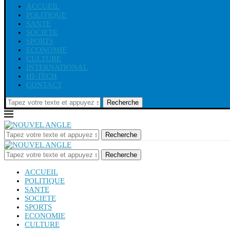
ACCUEIL
POLITIQUE
SANTE
SOCIETE
SPORTS
ECONOMIE
CULTURE
INTERNATIONAL
HI-TECH
CONTACT
Recherche
Recherche
Recherche
ACCUEIL
POLITIQUE
SANTE
SOCIETE
SPORTS
ECONOMIE
CULTURE