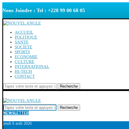
Nous Joindre : Tel : +228 99 00 68 05
ACCUEIL
POLITIQUE
SANTE
SOCIETE
SPORTS
ECONOMIE
CULTURE
INTERNATIONAL
HI-TECH
CONTACT
Recherche
Recherche
NEWSLETTER
jeudi 6 août 2026