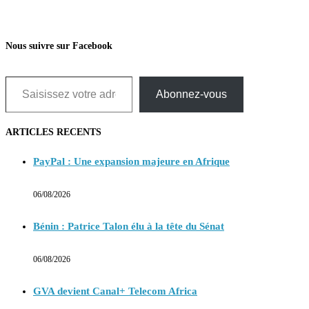
Nous suivre sur Facebook
Saisissez votre adresse e-mail…
Abonnez-vous
ARTICLES RECENTS
PayPal : Une expansion majeure en Afrique
06/08/2026
Bénin : Patrice Talon élu à la tête du Sénat
06/08/2026
GVA devient Canal+ Telecom Africa