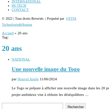
INTERNATIONAL
HI-TECH
CONTACT
© 2022 | Tous droits Reversés. | Propulsé par
OTIYA
Technologie&Hosting
Accueil
»
20 ans
Tag:
20 ans
NATIONAL
Une nouvelle image du Togo
par
Nouvel Angle
11/06/2024
Le Togo se prépare à afficher une nouvelle image dans les 20 
projet ambitieux vise à réduire les déséquilibres …
Rechercher
Rechercher