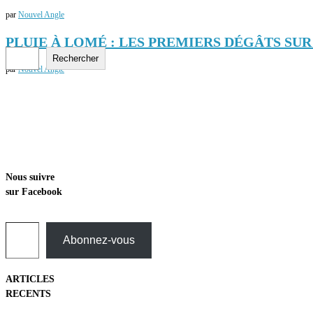
par
Nouvel Angle
PLUIE À LOMÉ : LES PREMIERS DÉGÂTS SU
Rechercher
Rechercher
par
Nouvel Angle
Nous suivre
sur Facebook
Saisissez votre adresse e-mail…
Abonnez-vous
ARTICLES
RECENTS