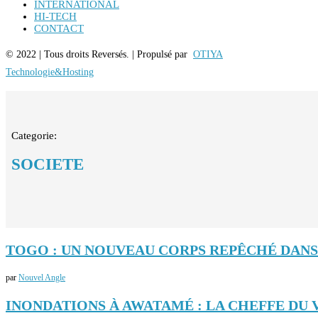
INTERNATIONAL
HI-TECH
CONTACT
© 2022 | Tous droits Reversés. | Propulsé par
OTIYA
Technologie&Hosting
Categorie:
SOCIETE
TOGO : UN NOUVEAU CORPS REPÊCHÉ DANS 
par
Nouvel Angle
INONDATIONS À AWATAMÉ : LA CHEFFE DU V