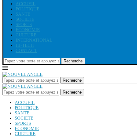
ACCUEIL
POLITIQUE
SANTE
SOCIETE
SPORTS
ECONOMIE
CULTURE
INTERNATIONAL
HI-TECH
CONTACT
Recherche
Recherche
Recherche
ACCUEIL
POLITIQUE
SANTE
SOCIETE
SPORTS
ECONOMIE
CULTURE