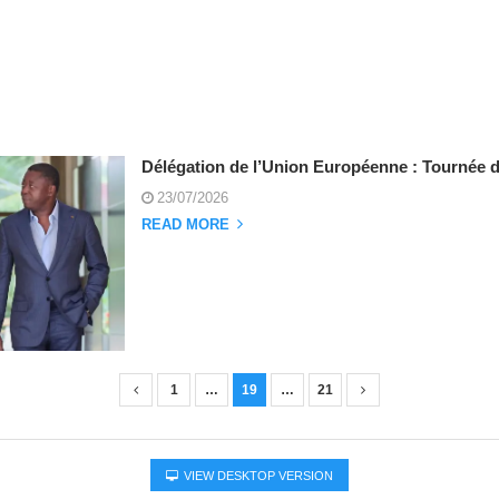
E
Délégation de l’Union Européenne : Tournée d
23/07/2026
READ MORE
1
…
19
…
21
VIEW DESKTOP VERSION