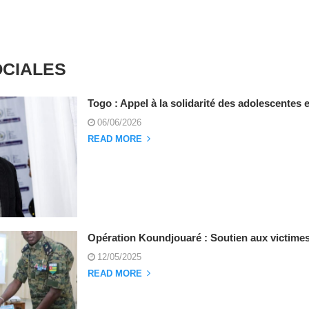
OCIALES
Togo : Appel à la solidarité des adolescentes e
06/06/2026
READ MORE
Opération Koundjouaré : Soutien aux victime
12/05/2025
READ MORE