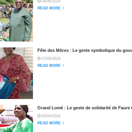
04/06/2024
READ MORE
Fête des Mères : Le geste symbolique du go
27/05/2024
READ MORE
Grand Lomé : Le geste de solidarité de Faur
02/04/2024
READ MORE