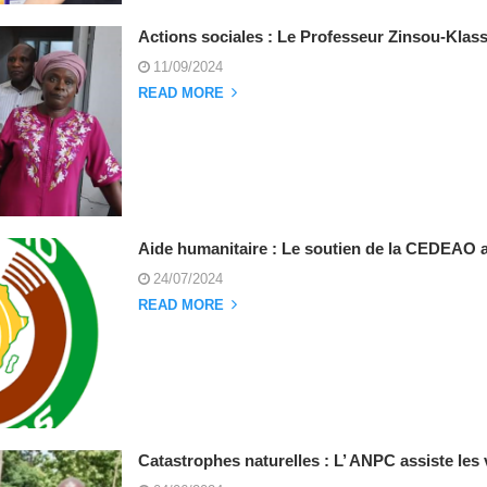
Actions sociales : Le Professeur Zinsou-Klas
11/09/2024
READ MORE
Aide humanitaire : Le soutien de la CEDEAO 
24/07/2024
READ MORE
Catastrophes naturelles : L’ ANPC assiste les 